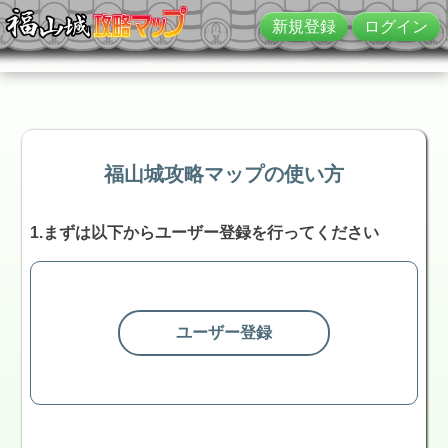
新規登録
ログイン
Skip
to
福山城攻略マップの使い方
content
1.まずは以下からユーザー登録を行ってください
ユーザー登録